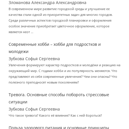
Зломанова Александра Александровна
В современном мире развитие городской среды и улучшение ее
качества стали одной из приоритетных задач для многих городов.
Среди различных аспектов городской планировки и оформления
особое значение приобретает цветочное оформление, которое
является неот …
Современные хобби – хобби для подростков и
молодежи
Зубкова Софья Сергеевна
Увлечения формируют характер подростков и молодёжи и реакцию на
окружающий мир. С годами хобби и их популярность меняются. Что
представляют из себя современные увлечения? Чем они опасны? Что
полезного преподносят новым поколениям?
Тревога. Основные способы побороть стрессовые
ситуации
Зубкова Софья Сергеевна
Что такое тревога? Какого её влияние? Как с ней бороться?
Польза здорового питания и основные принципы