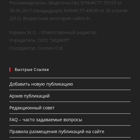
Роскомнадзором, свидетельство ЭЛ№ФС77-70153 от
30.06.2017 (предыдущее Эл№ФC77-49690 от 26 апреля
2012). Возрастная категория сайта 6+
Корман М.О. - Ответственный редактор
Учредитель: ООО "МЦНИП"
Гл.редактор: Скопин О.В.
Быстрые Ссылки
Добавить новую публикацию
Архив публикаций
Редакционный совет
FAQ – часто задаваемые вопросы
Правила размещения публикаций на сайте