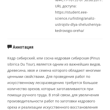
URL доступа:
https://student.eee-
science.ru/listing/analiz-
ustrojstv-dlya-shelusheniya-
kedrovogo-oreha/
Аннотация
Кедр сибирский, или сосна кедровая сибирская (Pinus
sibirica Du Tour), является одним из важнейших видов,
древесина, хвоя и семена которого обладают многими
ценными свойствами. Для проведения работ по
искусственному лесоразведению требуется большое
количество орехов, которые заготавливаются при
помощи ручного труда. В этой связи, для увеличения
производительности работ по заготовки кедрового
ореха и реализации искусственного восстановления