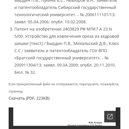
Бырдин П.В., Лукина В.С., Невзоров В.Н.; заявитель
и патентообладатель Сибирский государственный
технологический университет. - № 2006111101/13;
заявл. 05.04.2006; опубл. 10.02.2008.
Патент на изобретение 2403829 РФ МПК7 А 23 N
5/00. Устройство для извлечения ореха из кедровой
шишки [текст] / Бырдин П.В., Михальский Д.В., Клюс
С.С.; заявитель и патентообладатель ГОУ ВПО
«Братский государственный университет». - №
200911304/13; заявл. 09.04.2009; опубл. 20.11.2010.
Бюл. № 32.
Если прикрепленный файл не отображается, перегрузите, пожалуйста,
страницу
Скачать (PDF, 223KB)