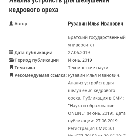
Анализ устройств для шелушения
кедрового ореха
Рузавин Илья Иванович
Автор
Братский государственный
университет
Дата публикации
27.06.2019
Период публикации
Июнь, 2019
Тематика
Технические науки
Рекомендуемая ссылка:
Рузавин Илья Иванович,
Анализ устройств для
шелушения кедрового
ореха. Публикация в СМИ:
"Наука и образование
ONLINE" (Июнь, 2019). Дата
публикации: 27.06.2019.
Регистрация СМИ: ЭЛ
№ФС77-70153 от 30.06.2017.