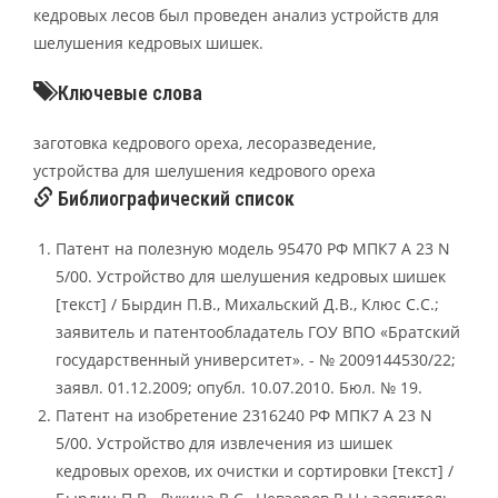
кедровых лесов был проведен анализ устройств для
шелушения кедровых шишек.
Ключевые слова
заготовка кедрового ореха, лесоразведение,
устройства для шелушения кедрового ореха
Библиографический список
Патент на полезную модель 95470 РФ МПК7 А 23 N
5/00. Устройство для шелушения кедровых шишек
[текст] / Бырдин П.В., Михальский Д.В., Клюс С.С.;
заявитель и патентообладатель ГОУ ВПО «Братский
государственный университет». - № 2009144530/22;
заявл. 01.12.2009; опубл. 10.07.2010. Бюл. № 19.
Патент на изобретение 2316240 РФ МПК7 А 23 N
5/00. Устройство для извлечения из шишек
кедровых орехов, их очистки и сортировки [текст] /