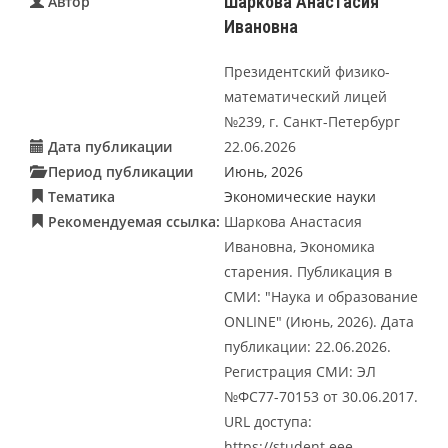
Шаркова Анастасия
Автор
Ивановна
Президентский физико-
математический лицей
№239, г. Санкт-Петербург
Дата публикации
22.06.2026
Период публикации
Июнь, 2026
Тематика
Экономические науки
Рекомендуемая ссылка:
Шаркова Анастасия
Ивановна, Экономика
старения. Публикация в
СМИ: "Наука и образование
ONLINE" (Июнь, 2026). Дата
публикации: 22.06.2026.
Регистрация СМИ: ЭЛ
№ФС77-70153 от 30.06.2017.
URL доступа:
https://student.eee-