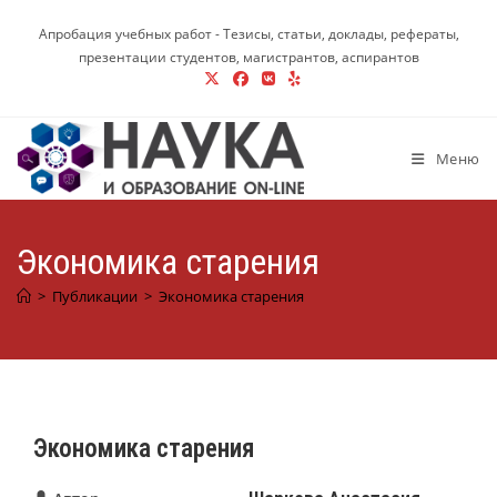
Перейти
Апробация учебных работ - Тезисы, статьи, доклады, рефераты,
к
презентации студентов, магистрантов, аспирантов
содержимому
Меню
Экономика старения
>
Публикации
>
Экономика старения
Экономика старения