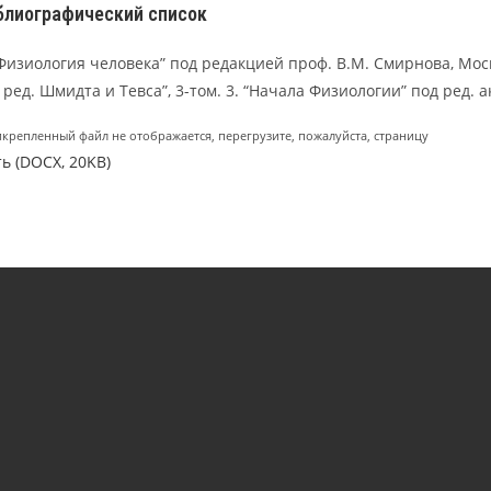
лиографический список
“Физиология человека” под редакцией проф. В.М. Смирнова, Мос
 ред. Шмидта и Тевса”, 3-том. 3. “Начала Физиологии” под ред. 
икрепленный файл не отображается, перегрузите, пожалуйста, страницу
ь (DOCX, 20KB)