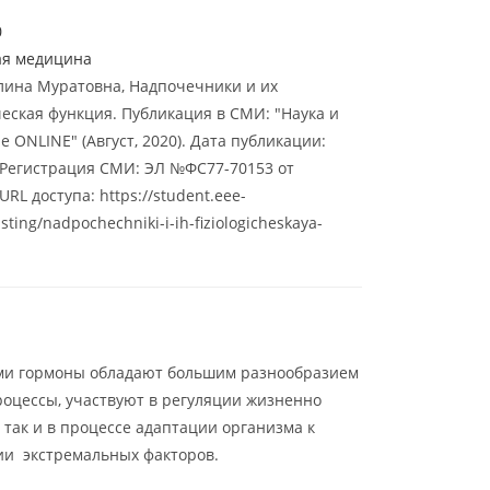
0
ая медицина
лина Муратовна, Надпочечники и их
еская функция. Публикация в СМИ: "Наука и
 ONLINE" (Август, 2020). Дата публикации:
. Регистрация СМИ: ЭЛ №ФС77-70153 от
 URL доступа: https://student.eee-
isting/nadpochechniki-i-ih-fiziologicheskaya-
ми гормоны обладают большим разнообразием
роцессы, участвуют в регуляции жизненно
так и в процессе адаптации организма к
ии экстремальных факторов.