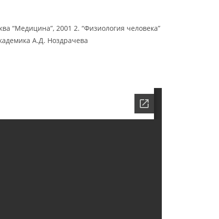
ква “Медицина”, 2001 2. “Физиология человека”
академика А.Д. Ноздрачева