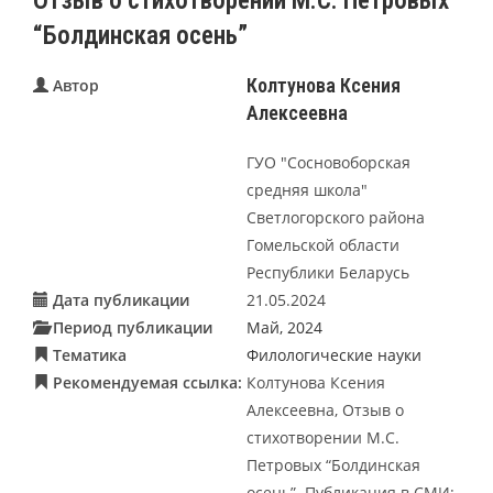
Отзыв о стихотворении М.С. Петровых
“Болдинская осень”
Колтунова Ксения
Автор
Алексеевна
ГУО "Сосновоборская
средняя школа"
Светлогорского района
Гомельской области
Республики Беларусь
Дата публикации
21.05.2024
Период публикации
Май, 2024
Тематика
Филологические науки
Рекомендуемая ссылка:
Колтунова Ксения
Алексеевна, Отзыв о
стихотворении М.С.
Петровых “Болдинская
осень”. Публикация в СМИ: