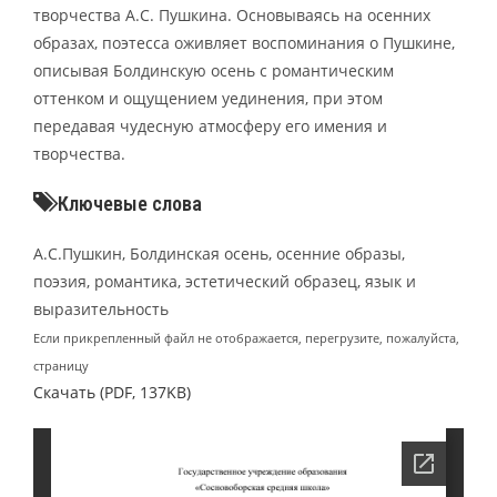
творчества А.С. Пушкина. Основываясь на осенних
образах, поэтесса оживляет воспоминания о Пушкине,
описывая Болдинскую осень с романтическим
оттенком и ощущением уединения, при этом
передавая чудесную атмосферу его имения и
творчества.
Ключевые слова
А.С.Пушкин, Болдинская осень, осенние образы,
поэзия, романтика, эстетический образец, язык и
выразительность
Если прикрепленный файл не отображается, перегрузите, пожалуйста,
страницу
Скачать (PDF, 137KB)