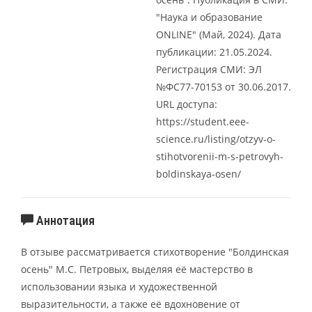
"Наука и образование
ONLINE" (Май, 2024). Дата
публикации: 21.05.2024.
Регистрация СМИ: ЭЛ
№ФС77-70153 от 30.06.2017.
URL доступа:
https://student.eee-
science.ru/listing/otzyv-o-
stihotvorenii-m-s-petrovyh-
boldinskaya-osen/
Аннотация
В отзыве рассматривается стихотворение "Болдинская
осень" М.С. Петровых, выделяя её мастерство в
использовании языка и художественной
выразительности, а также её вдохновение от