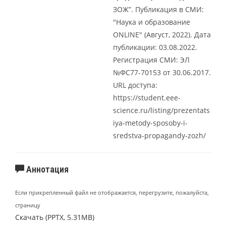
ЗОЖ”. Публикация в СМИ:
"Наука и образование
ONLINE" (Август, 2022). Дата
публикации: 03.08.2022.
Регистрация СМИ: ЭЛ
№ФС77-70153 от 30.06.2017.
URL доступа:
https://student.eee-
science.ru/listing/prezentats
iya-metody-sposoby-i-
sredstva-propagandy-zozh/
Аннотация
Если прикрепленный файл не отображается, перегрузите, пожалуйста,
страницу
Скачать (PPTX, 5.31MB)