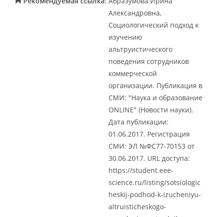
Рекомендуемая ссылка:
Абразумова Ирина
Александровна,
Социологический подход к
изучению
альтруистического
поведения сотрудников
коммерческой
организации. Публикация в
СМИ: "Наука и образование
ONLINE" (Новости науки).
Дата публикации:
01.06.2017. Регистрация
СМИ: ЭЛ №ФС77-70153 от
30.06.2017. URL доступа:
https://student.eee-
science.ru/listing/sotsiologic
heskij-podhod-k-izucheniyu-
altruisticheskogo-