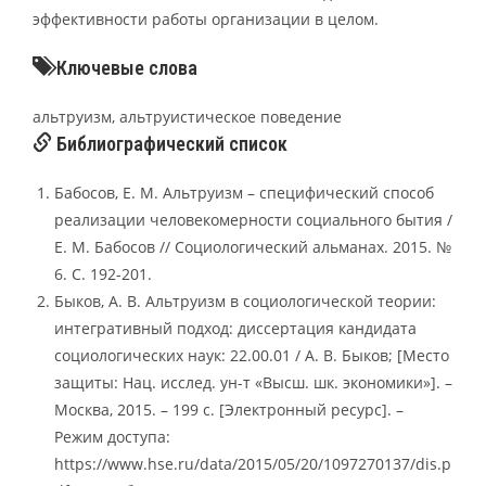
эффективности работы организации в целом.
Ключевые слова
альтруизм, альтруистическое поведение
Библиографический список
Бабосов, Е. М. Альтруизм – специфический способ
реализации человекомерности социального бытия /
Е. М. Бабосов // Социологический альманах. 2015. №
6. С. 192-201.
Быков, А. В. Альтруизм в социологической теории:
интегративный подход: диссертация кандидата
социологических наук: 22.00.01 / А. В. Быков; [Место
защиты: Нац. исслед. ун-т «Высш. шк. экономики»]. –
Москва, 2015. – 199 с. [Электронный ресурс]. –
Режим доступа:
https://www.hse.ru/data/2015/05/20/1097270137/dis.p