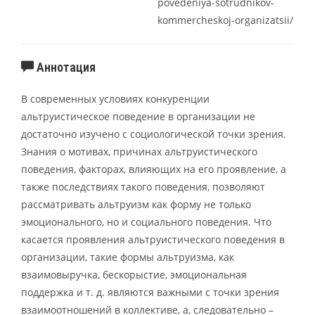
povedeniya-sotrudnikov-
kommercheskoj-organizatsii/
Аннотация
В современных условиях конкуренции
альтруистическое поведение в организации не
достаточно изучено с социологической точки зрения.
Знания о мотивах, причинах альтруистического
поведения, факторах, влияющих на его проявление, а
также последствиях такого поведения, позволяют
рассматривать альтруизм как форму не только
эмоционального, но и социального поведения. Что
касается проявления альтруистического поведения в
организации, такие формы альтруизма, как
взаимовыручка, бескорыстие, эмоциональная
поддержка и т. д. являются важными с точки зрения
взаимоотношений в коллективе, а, следовательно –