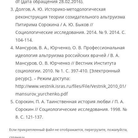
df (дата обращения 28.02.2016).
Долгов, А. Ю. Историко-методологическая
реконструкция теории созидательного альтруизма
Питирима Сорокина / А. Ю. Быков //
Социологические исследования. 2014. № 9. 2014. С.
104-114.
Мансуров, В. А., Юрченко, О. В. Профессиональная
идеология альтруизма российских врачей / В. А.
Мансуров, О. В. Юрченко // Вестник Института
социологии. 2010. № 1. С. 397-410. [Электронный
ресурс]. – Режим доступа:
http://www.vestnik.isras.ru/files/File/Vestnik_2010_01/
mansurov_yurchenko.pdf
Сорокин, П. А. Таинственная история любви / П. А.
Сорокин // Социологические исследования. 1998. №
8. С. 121-137.
Если прикрепленный файл не отображается, перегрузите, пожалуйста,
страницу