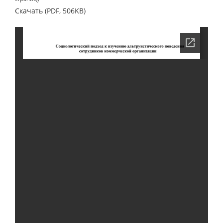
Скачать (PDF, 506KB)