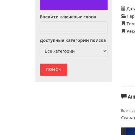
Дат
Пер
Введите ключевые слова
Тем
Рек
Доступные категории поиска
Ан
Если пр
Скачат