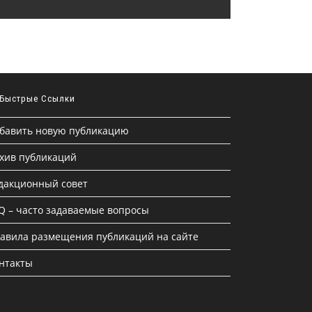
Быстрые Ссылки
бавить новую публикацию
хив публикаций
дакционный совет
Q – часто задаваемые вопросы
авила размещения публикаций на сайте
нтакты