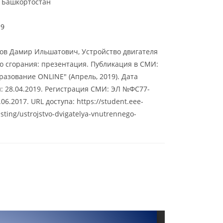
 Башкортостан
19
ов Дамир Ильшатович, Устройство двигателя
о сгорания: презентация. Публикация в СМИ:
разование ONLINE" (Апрель, 2019). Дата
: 28.04.2019. Регистрация СМИ: ЭЛ №ФС77-
.06.2017. URL доступа: https://student.eee-
isting/ustrojstvo-dvigatelya-vnutrennego-