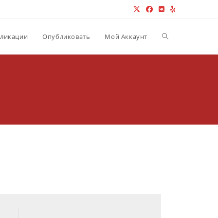
Переключить пои
ликации
Опубликовать
Мой Аккаунт