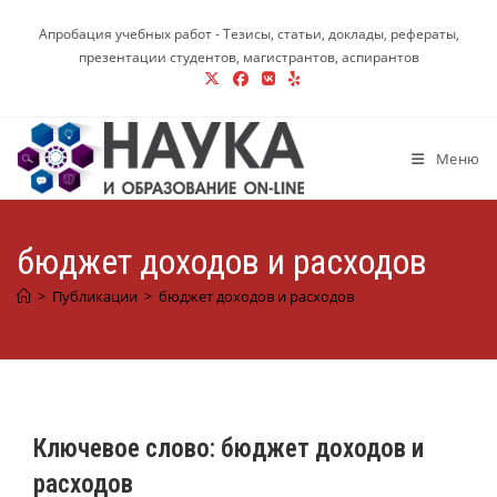
Перейти
Апробация учебных работ - Тезисы, статьи, доклады, рефераты,
к
презентации студентов, магистрантов, аспирантов
содержимому
Меню
бюджет доходов и расходов
>
Публикации
>
бюджет доходов и расходов
Ключевое слово:
бюджет доходов и
расходов