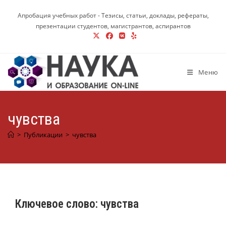
Перейти
Апробация учебных работ - Тезисы, статьи, доклады, рефераты,
к
презентации студентов, магистрантов, аспирантов
содержимому
Меню
чувства
>
Публикации
>
чувства
Ключевое слово:
чувства