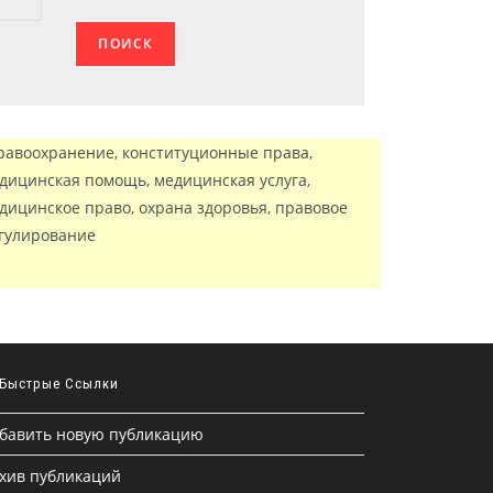
равоохранение, конституционные права,
дицинская помощь, медицинская услуга,
дицинское право, охрана здоровья, правовое
гулирование
Быстрые Ссылки
бавить новую публикацию
хив публикаций