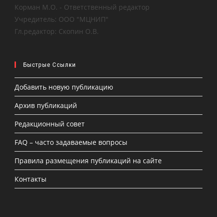
Корман М.О. - Ответственный редактор
Учредитель: ООО "МЦНИП"
Гл.редактор: Скопин О.В.
Быстрые Ссылки
Добавить новую публикацию
Архив публикаций
Редакционный совет
FAQ – часто задаваемые вопросы
Правила размещения публикаций на сайте
Контакты