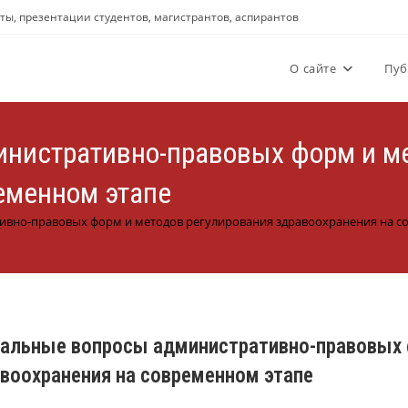
аты, презентации студентов, магистрантов, аспирантов
О сайте
Пуб
нистративно-правовых форм и ме
еменном этапе
ивно-правовых форм и методов регулирования здравоохранения на с
альные вопросы административно-правовых 
воохранения на современном этапе