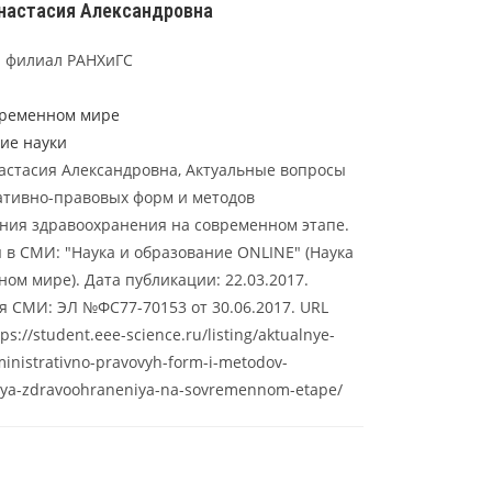
настасия Александровна
 филиал РАНХиГС
временном мире
ие науки
астасия Александровна, Актуальные вопросы
тивно-правовых форм и методов
ния здравоохранения на современном этапе.
 в СМИ: "Наука и образование ONLINE" (Наука
ом мире). Дата публикации: 22.03.2017.
я СМИ: ЭЛ №ФС77-70153 от 30.06.2017. URL
ps://student.eee-science.ru/listing/aktualnye-
inistrativno-pravovyh-form-i-metodov-
niya-zdravoohraneniya-na-sovremennom-etape/