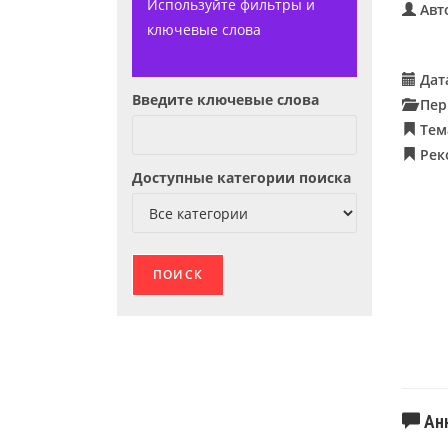
Используйте фильтры и
Авт
ключевые слова
Дат
Введите ключевые слова
Пер
Тем
Рек
Доступные категории поиска
Ан