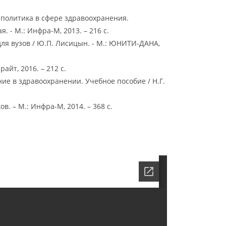
 политика в сфере здравоохранения.
. - М.: Инфра-М, 2013. – 216 с.
ля вузов / Ю.П. Лисицын. - М.: ЮНИТИ-ДАНА,
айт, 2016. – 212 с.
ие в здравоохранении. Учебное пособие / Н.Г.
в. – М.: Инфра-М, 2014. – 368 с.