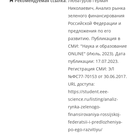
Рекомендуемая ссылка:
Любатуров Герман
Николаевич, Анализ рынка
зеленого финансирования
Российской Федерации и
предложения по его
развитию. Публикация в
СМИ: "Наука и образование
ONLINE" (Июль, 2023). Дата
публикации: 17.07.2023.
Регистрация СМИ: ЭЛ
№ФС77-70153 от 30.06.2017.
URL доступа:
https://student.eee-
science.ru/listing/analiz-
rynka-zelenogo-
finansirovaniya-rossijskoj-
federatsii-i-predlozheniya-
po-ego-razvitiyu/