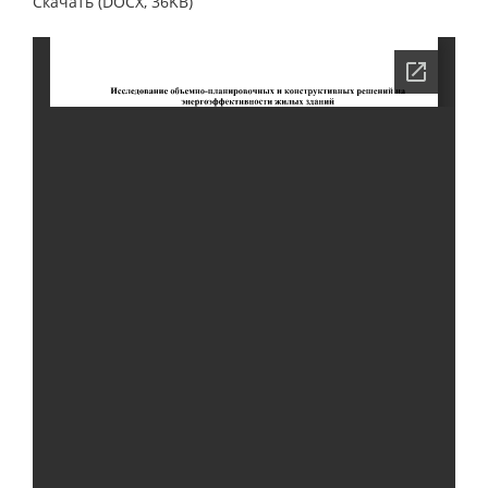
Скачать (DOCX, 36KB)