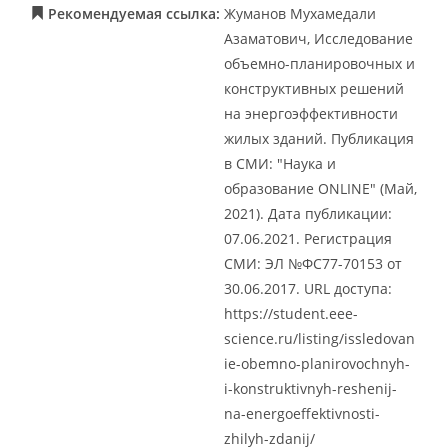
Рекомендуемая ссылка:
Жуманов Мухамедали
Азаматович, Исследование
объемно-планировочных и
конструктивных решений
на энергоэффективности
жилых зданий. Публикация
в СМИ: "Наука и
образование ONLINE" (Май,
2021). Дата публикации:
07.06.2021. Регистрация
СМИ: ЭЛ №ФС77-70153 от
30.06.2017. URL доступа:
https://student.eee-
science.ru/listing/issledovan
ie-obemno-planirovochnyh-
i-konstruktivnyh-reshenij-
na-energoeffektivnosti-
zhilyh-zdanij/