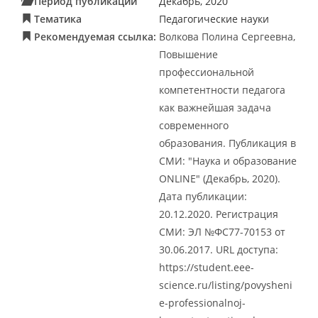
Период публикации
Декабрь, 2020
Тематика
Педагогические науки
Рекомендуемая ссылка:
Волкова Полина Сергеевна,
Повышение
профессиональной
компетентности педагога
как важнейшая задача
современного
образования. Публикация в
СМИ: "Наука и образование
ONLINE" (Декабрь, 2020).
Дата публикации:
20.12.2020. Регистрация
СМИ: ЭЛ №ФС77-70153 от
30.06.2017. URL доступа:
https://student.eee-
science.ru/listing/povysheni
e-professionalnoj-