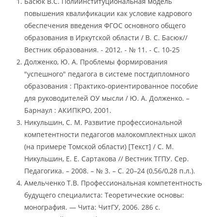
Басюк В.С. Полиинституциональная модель
повышения квалификации как условие кадрового
обеспечения введения ФГОС основного общего
образования в Иркутской области / В. С. Басюк//
Вестник образования. - 2012. - № 11. - С. 10-25
Долженко, Ю. А. Проблемы формирования
"успешного" педагога в системе постдипломного
образования : Практико-ориентированное пособие
для руководителей ОУ мысли / Ю. А. Долженко. –
Барнаул : АКИПКРО, 2001.
Никульшин, С. М. Развитие профессиональной
компетентности педагогов малокомплектных школ
(на примере Томской области) [Текст] / С. М.
Никульшин, Е. Е. Сартакова // Вестник ТГПУ. Сер.
Педагогика. – 2008. – № 3. – С. 20–24 (0,56/0,28 п.л.).
Амельченко Т.В. Профессиональная компетентность
будущего специалиста: Теоретические основы:
монография. — Чита: ЧитГУ, 2006. 286 с.