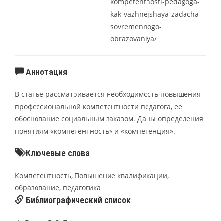
kompetentnosti-pedagoga-
kak-vazhnejshaya-zadacha-
sovremennogo-
obrazovaniya/
Аннотация
В статье рассматривается необходимость повышения
профессиональной компетентности педагога, ее
обоснование социальным заказом. Даны определения
понятиям «компетентность» и «компетенция».
Ключевые слова
Компетентность, Повышение квалификации,
образование, педагогика
Библиографический список