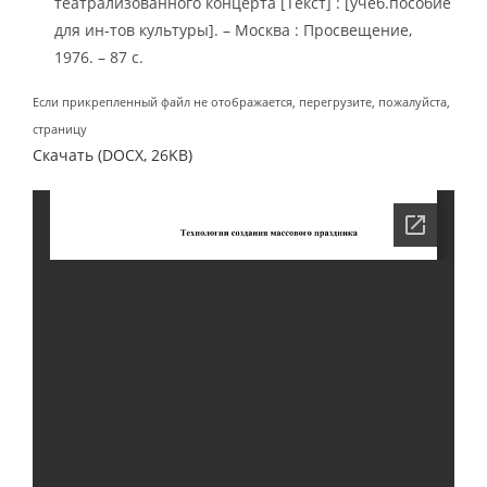
театрализованного концерта [Текст] : [учеб.пособие
для ин-тов культуры]. – Москва : Просвещение,
1976. – 87 с.
Если прикрепленный файл не отображается, перегрузите, пожалуйста,
страницу
Скачать (DOCX, 26KB)