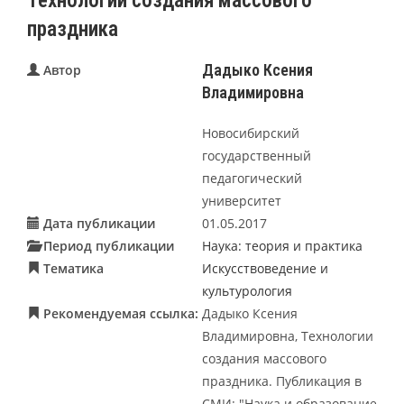
Технологии создания массового
праздника
Дадыко Ксения
Автор
Владимировна
Новосибирский
государственный
педагогический
университет
Дата публикации
01.05.2017
Период публикации
Наука: теория и практика
Тематика
Искусствоведение и
культурология
Рекомендуемая ссылка:
Дадыко Ксения
Владимировна, Технологии
создания массового
праздника. Публикация в
СМИ: "Наука и образование