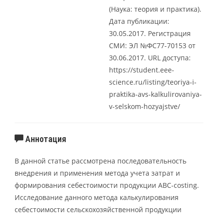
(Наука: теория и практика).
Дата публикации:
30.05.2017. Регистрация
СМИ: ЭЛ №ФС77-70153 от
30.06.2017. URL доступа:
https://student.eee-
science.ru/listing/teoriya-i-
praktika-avs-kalkulirovaniya-
v-selskom-hozyajstve/
Аннотация
В данной статье рассмотрена последовательность
внедрения и применения метода учета затрат и
формирования себестоимости продукции ABC-costing.
Исследование данного метода калькулирования
себестоимости сельскохозяйственной продукции