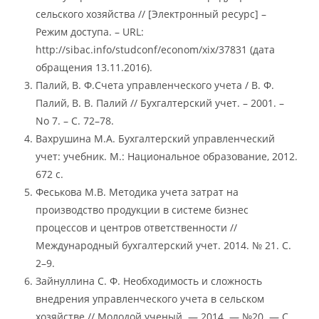
сельского хозяйства // [Электронный ресурс] –
Режим доступа. – URL:
http://sibac.info/studconf/econom/xix/37831 (дата
обращения 13.11.2016).
Палий, В. Ф.Счета управленческого учета / В. Ф.
Палий, В. В. Палий // Бухгалтерский учет. – 2001. –
No 7. – С. 72–78.
Вахрушина М.А. Бухгалтерский управленческий
учет: учебник. М.: Национальное образование, 2012.
672 с.
Феськова М.В. Методика учета затрат на
производство продукции в системе бизнес
процессов и центров ответственности //
Международный бухгалтерский учет. 2014. № 21. С.
2–9.
Зайнуллина С. Ф. Необходимость и сложность
внедрения управленческого учета в сельском
хозяйстве // Молодой ученый. — 2014. — №20. — С.