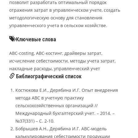
позволит разработать оптимальный порядок
отражения затрат в управленческом учете, создать
методологическую основу для становления
управленческого учета в сельском хозяйстве.
Ключевые слова
ABC-costing, ABC-костинг, драйверы затрат,
исчисление себестоимости, методы учета затрат,
накладные расходы, управленческий учет
Библиографический список
Костюкова Е.И., Дерябина И.Г. Опыт внедрения
метода АВС в учетную практику
сельскохозяйственных организаций //
Международный бухгалтерский учет. – 2014. –
№37(331) – С. 2-10.
Бобрышев А.Н., Дерябина И.Г. АВС-модель
калькулирования себестоимости продукции