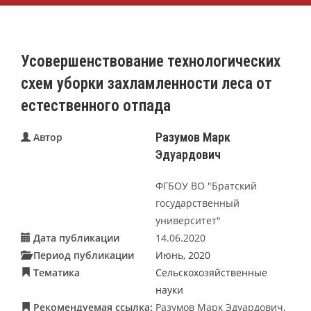
Усовершенствование технологических
схем уборки захламленности леса от
естественного отпада
Разумов Марк
Автор
Эдуардович
ФГБОУ ВО "Братский
государственный
университет"
Дата публикации
14.06.2020
Период публикации
Июнь, 2020
Тематика
Сельскохозяйственные
науки
Рекомендуемая ссылка:
Разумов Марк Эдуардович,