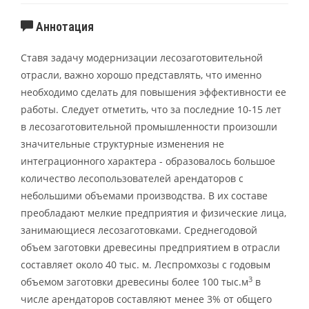
Аннотация
Ставя задачу модернизации лесозаго­товительной
отрасли, важно хорошо представлять, что именно
необходимо сделать для повышения эффективности ее
работы. Следует отметить, что за по­следние 10-15 лет
в лесозаготовительной промышленности произошли
значительные структурные изменения не
интеграционного характера - образовалось большое
количество лесопользователей арендаторов с
небольшими объемами производства. В их составе
преобладают мелкие предприятия и физические лица,
занимающиеся лесозаготовками. Средне­годовой
объем заготовки древесины предприятием в отрасли
составляет около 40 тыс. м. Леспромхозы с годовым
3
объ­емом заготовки древесины более 100 тыс.м
в
числе арендаторов составляют менее 3% от общего