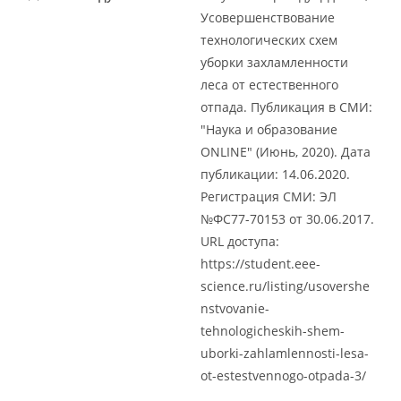
Усовершенствование
технологических схем
уборки захламленности
леса от естественного
отпада. Публикация в СМИ:
"Наука и образование
ONLINE" (Июнь, 2020). Дата
публикации: 14.06.2020.
Регистрация СМИ: ЭЛ
№ФС77-70153 от 30.06.2017.
URL доступа:
https://student.eee-
science.ru/listing/usovershe
nstvovanie-
tehnologicheskih-shem-
uborki-zahlamlennosti-lesa-
ot-estestvennogo-otpada-3/