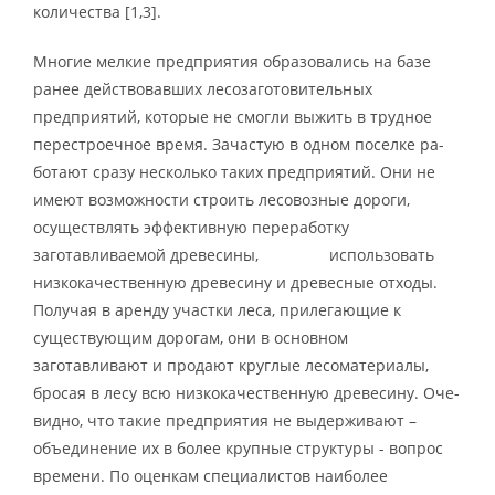
количества [1,3].
Многие мелкие предприятия образовались на базе
ранее действовавших ле­созаготовительных
предприятий, которые не смогли выжить в трудное
перестроеч­ное время. Зачастую в одном поселке ра­
ботают сразу несколько таких предпри­ятий. Они не
имеют возможности строить лесовозные дороги,
осуществлять эффективную переработку
заготавливаемой древесины, использовать
низкокачественную древесину и древесные отходы.
Получая в аренду участки леса, прилегающие к
существующим дорогам, они в основном
заготавливают и продают круглые лесоматериалы,
бросая в лесу всю низкокачественную древесину. Оче­
видно, что такие предприятия не выдерживают –
объединение их в более крупные структуры - вопрос
времени. По оценкам специалистов наиболее