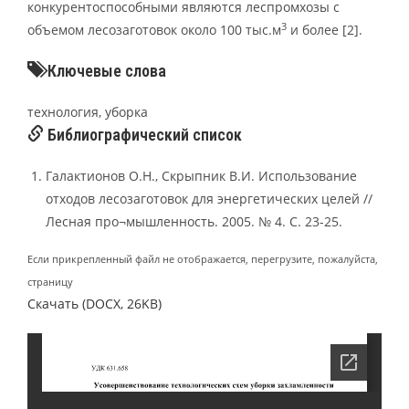
конкурентоспособными являются леспромхозы с
3
объемом лесозаготовок около 100 тыс.м
и более [2].
Ключевые слова
технология, уборка
Библиографический список
Галактионов О.Н., Скрыпник В.И. Использование
отходов лесозаготовок для энергетических целей //
Лесная про¬мышленность. 2005. № 4. С. 23-25.
Если прикрепленный файл не отображается, перегрузите, пожалуйста,
страницу
Скачать (DOCX, 26KB)