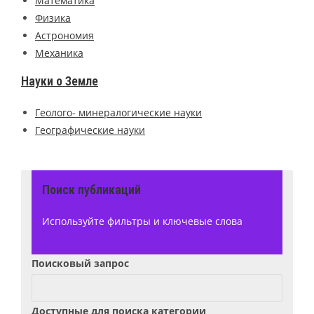
Математика
Физика
Астрономия
Механика
Науки о Земле
Геолого- минералогические науки
Географические науки
Поиск публикаций
Используйте фильтры и ключевые слова
Поисковый запрос
Доступные для поиска категории