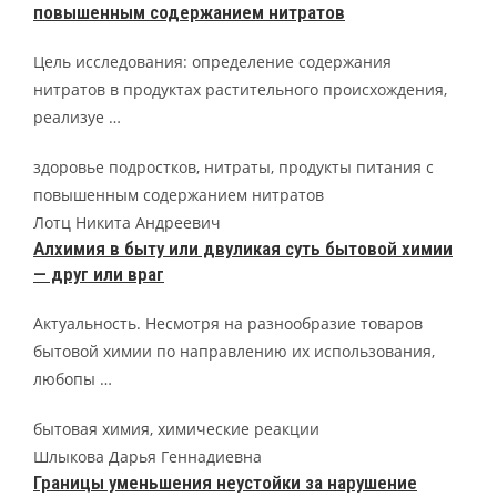
повышенным содержанием нитратов
Цель исследования: определение содержания
нитратов в продуктах растительного происхождения,
реализуе …
здоровье подростков, нитраты, продукты питания с
повышенным содержанием нитратов
Лотц Никита Андреевич
Алхимия в быту или двуликая суть бытовой химии
— друг или враг
Актуальность. Несмотря на разнообразие товаров
бытовой химии по направлению их использования,
любопы …
бытовая химия, химическиe реакции
Шлыкова Дарья Геннадиевна
Границы уменьшения неустойки за нарушение