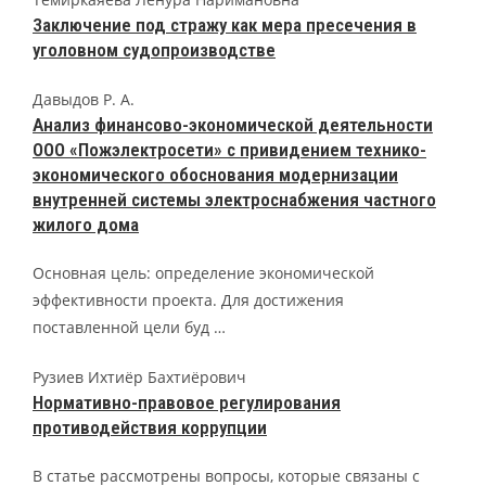
Заключение под стражу как мера пресечения в
уголовном судопроизводстве
Давыдов Р. А.
Анализ финансово-экономической деятельности
ООО «Пожэлектросети» с привидением технико-
экономического обоснования модернизации
внутренней системы электроснабжения частного
жилого дома
Основная цель: определение экономической
эффективности проекта. Для достижения
поставленной цели буд …
Рузиев Ихтиёр Бахтиёрович
Нормативно-правовое регулирования
противодействия коррупции
В статье рассмотрены вопросы, которые связаны с