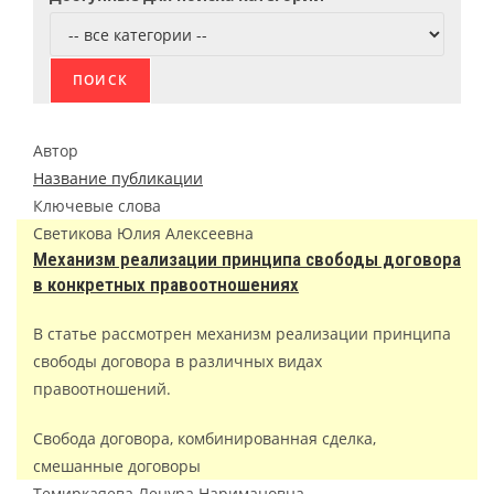
Автор
Название публикации
Ключевые слова
Светикова Юлия Алексеевна
Механизм реализации принципа свободы договора
в конкретных правоотношениях
В статье рассмотрен механизм реализации принципа
свободы договора в различных видах
правоотношений.
Свобода договора, комбинированная сделка,
смешанные договоры
Темиркаяева Ленура Наримановна